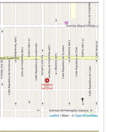
Leaflet
| Wasi - ©
OpenStreetMap