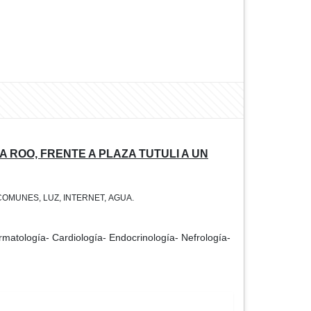
 ROO, FRENTE A PLAZA TUTULI A UN
OMUNES, LUZ, INTERNET, AGUA.
 Dermatología- Cardiología- Endocrinología- Nefrología-