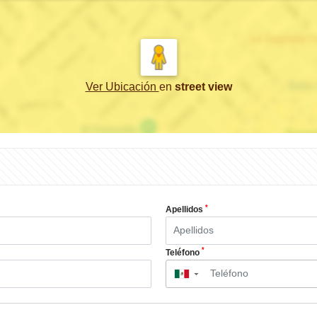
Ver Ubicación
en
street view
*
Apellidos
*
Teléfono
▼