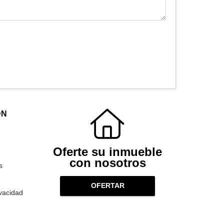
ÓN
Oferte su inmueble
con nosotros
s
OFERTAR
ivacidad