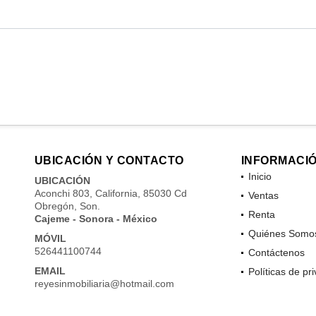
UBICACIÓN Y CONTACTO
INFORMACI
Inicio
UBICACIÓN
Aconchi 803, California, 85030 Cd
Ventas
Obregón, Son.
Renta
Cajeme - Sonora - México
Quiénes Somo
MÓVIL
526441100744
Contáctenos
EMAIL
Políticas de pr
reyesinmobiliaria@hotmail.com