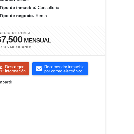
Tipo de inmueble:
Consultorio
Tipo de negocio:
Renta
RECIO DE RENTA
$7,500
MENSUAL
ESOS MEXICANOS
Descargar
Recomendar inmueble
información
por correo electrónico
partir