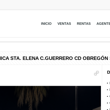
INICIO
VENTAS
RENTAS
AGENT
NICA STA. ELENA C.GUERRERO CD OBREGÓN 
D