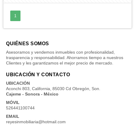
1
QUIÉNES SOMOS
Asesoramos y vendemos inmuebles con profesionalidad,
trasparencia y responsabilidad. Ahorramos tiempo a nuestros
Clientes y les garantizamos el mejor precio de mercado.
UBICACIÓN Y CONTACTO
UBICACIÓN
Aconchi 803, California, 85030 Cd Obregón, Son.
Cajeme - Sonora - México
MÓVIL
526441100744
EMAIL
reyesinmobiliaria@hotmail.com