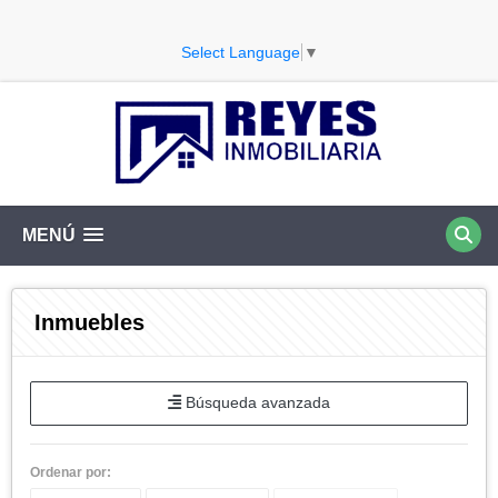
Select Language
▼
MENÚ
Inmuebles
Búsqueda avanzada
Ordenar por: