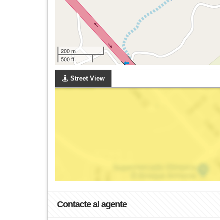
200 m
500 ft
Street View
Contacte al agente