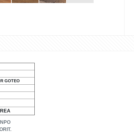
EGO POR GOTEO
TÁREA
ENPO
ORIT.