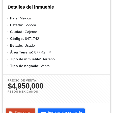
Detalles del inmueble
País:
México
Estado:
Sonora
Ciudad:
Cajeme
Código:
8471742
Estado:
Usado
Área Terreno:
877.42 m²
Tipo de inmueble:
Terreno
Tipo de negocio:
Venta
PRECIO DE VENTA:
$4,950,000
PESOS MEXICANOS
Descargar
Recomendar inmueble