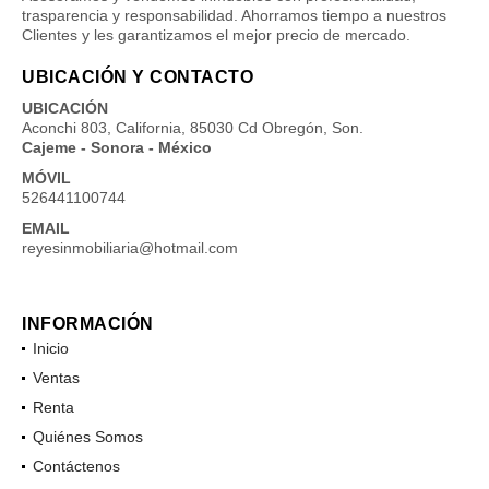
trasparencia y responsabilidad. Ahorramos tiempo a nuestros
Clientes y les garantizamos el mejor precio de mercado.
UBICACIÓN Y CONTACTO
UBICACIÓN
Aconchi 803, California, 85030 Cd Obregón, Son.
Cajeme - Sonora - México
MÓVIL
526441100744
EMAIL
reyesinmobiliaria@hotmail.com
INFORMACIÓN
Inicio
Ventas
Renta
Quiénes Somos
Contáctenos