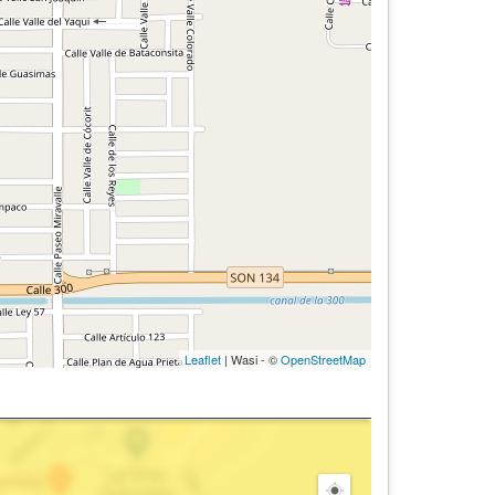
Leaflet
| Wasi - ©
OpenStreetMap