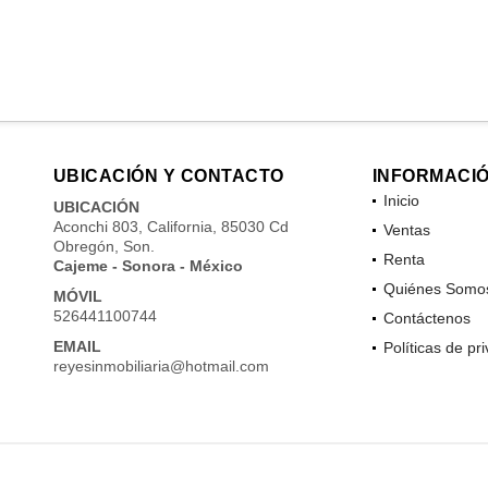
UBICACIÓN Y CONTACTO
INFORMACI
Inicio
UBICACIÓN
Aconchi 803, California, 85030 Cd
Ventas
Obregón, Son.
Renta
Cajeme - Sonora - México
Quiénes Somo
MÓVIL
526441100744
Contáctenos
EMAIL
Políticas de pr
reyesinmobiliaria@hotmail.com
.