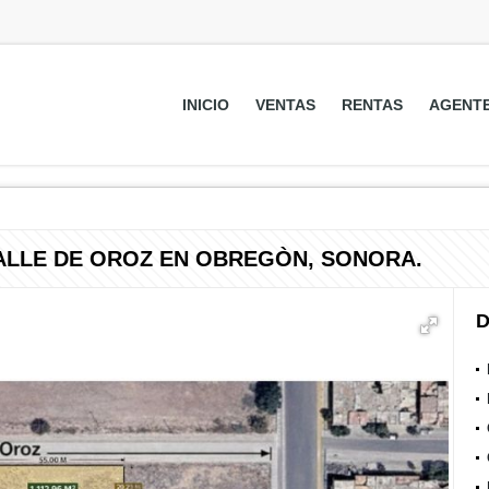
INICIO
VENTAS
RENTAS
AGENT
ALLE DE OROZ EN OBREGÒN, SONORA.
D