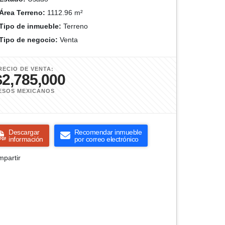
Área Terreno:
1112.96 m²
Tipo de inmueble:
Terreno
Tipo de negocio:
Venta
RECIO DE VENTA:
$2,785,000
ESOS MEXICANOS
Descargar
Recomendar inmueble
información
por correo electrónico
partir