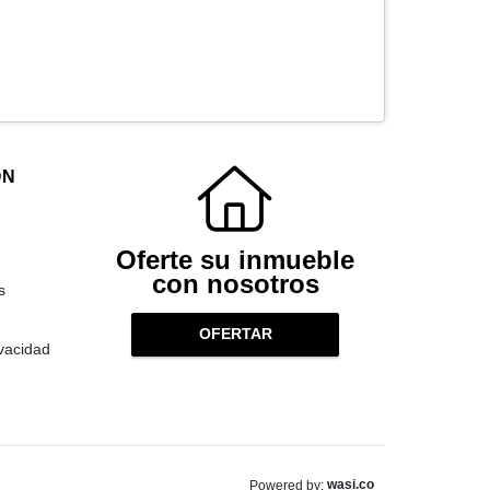
ÓN
Oferte su inmueble
con nosotros
s
OFERTAR
ivacidad
wasi.co
Powered by: