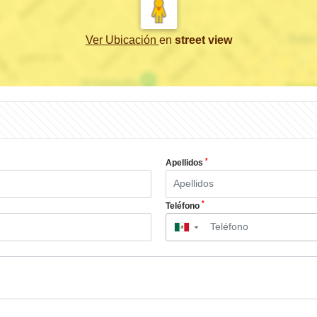
Ver Ubicación
en
street view
*
Apellidos
*
Teléfono
▼