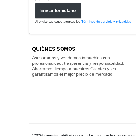
Enviar formulario
Al enviar tus datos aceptas los
Términos de servicio y privacidad
QUIÉNES SOMOS
Asesoramos y vendemos inmuebles con
profesionalidad, trasparencia y responsabilidad.
Ahorramos tiempo a nuestros Clientes y les
garantizamos el mejor precio de mercado.
©2026
reyesinmobiliaria.com
, todos los derechos reservados